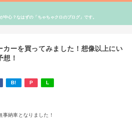
！が中心？なはずの「ちゃちゃクロのブログ」です。
ーカーを買ってみました！想像以上にい
の予想！
B!
P
L
無事納車となりました！