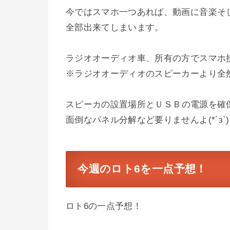
今ではスマホ一つあれば、動画に音楽そ
全部出来てしまいます。
ラジオオーディオ車、所有の方でスマホ接続
※ラジオオーディオのスピーカーより全然良
スピーカの設置場所と
ＵＳＢの電源を確
面倒なパネル分解など要りませんよ(*´з`)
今週のロト6を一点予想！
ロト6の一点予想！