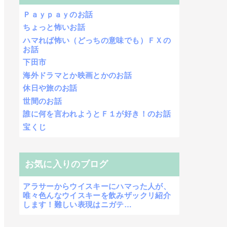
Ｐａｙｐａｙのお話
ちょっと怖いお話
ハマれば怖い（どっちの意味でも）ＦＸの
お話
下田市
海外ドラマとか映画とかのお話
休日や旅のお話
世間のお話
誰に何を言われようとＦ１が好き！のお話
宝くじ
お気に入りのブログ
アラサーからウイスキーにハマった人が、
唯々色んなウイスキーを飲みザックリ紹介
します！難しい表現はニガテ…