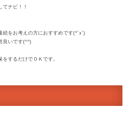
してナビ！！
をお考えの方におすすめです(*´з`)
いです(^^)
保をするだけでＯＫです。