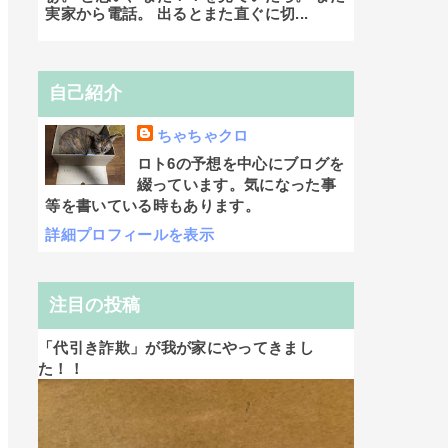
実家から電話。 出るとまた直ぐに切...
自己紹介
ちゃちゃクロ
ロト6の予想を中心にブログを
綴っています。気になった事
等を書いている時もあります。
詳細プロフィールを表示
注目の投稿
「代引き詐欺」が我が家にやってきまし
た！！