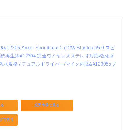
12305;Anker Soundcore 2 (12W Bluetooth5.0 スピ
連続再生)&#12304;完全ワイヤレスステレオ対応/強化さ
X7防水規格 / デュアルドライバー/マイク内蔵&#12305;(ブ
見る
楽天市場で見る
ングで見る