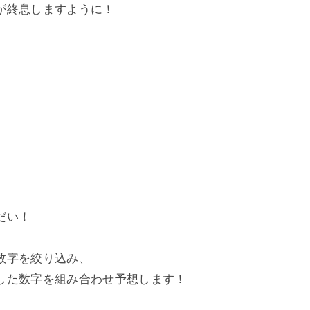
が終息しますように！
だい！
数字を絞り込み、
した数字を組み合わせ予想します！