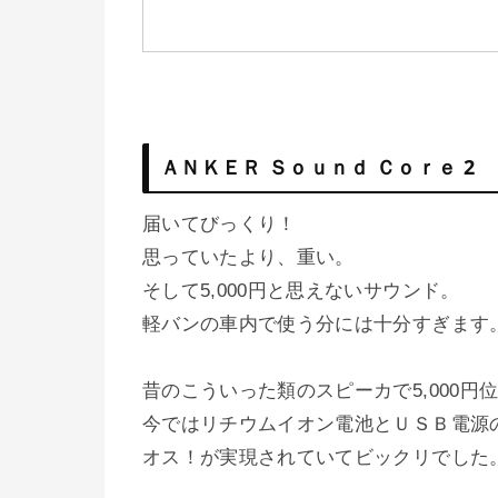
ＡＮＫＥＲ Ｓｏｕｎｄ Ｃｏｒｅ 2
届いてびっくり！
思っていたより、重い。
そして5,000円と思えないサウンド。
軽バンの車内で使う分には十分すぎます
昔のこういった類のスピーカで5,000
今ではリチウムイオン電池とＵＳＢ電源
オス！が実現されていてビックリでした