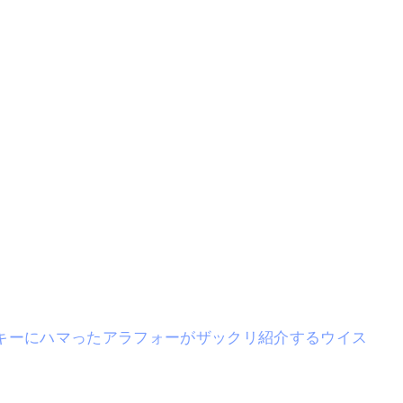
キーにハマったアラフォーがザックリ紹介するウイス