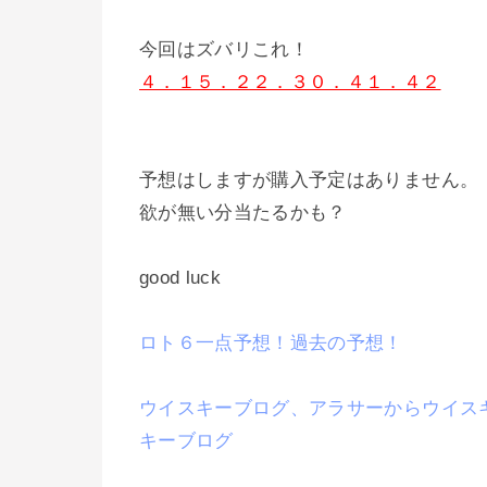
今回はズバリこれ！
４．１５．２２．３０．４１．４２
予想はしますが購入予定はありません。
欲が無い分当たるかも？
good luck
ロト６一点予想！過去の予想！
ウイスキーブログ、アラサーからウイス
キーブログ