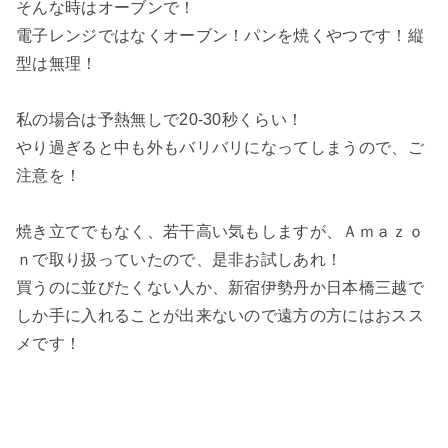
そんな時はオーブンで！
電子レンジではなくオーブン！パンを焼くやつです！縦
型は無理！
私の場合は予熱無しで20-30秒くらい！
やり過ぎると中も外もバリバリになってしまうので、ご
注意を！
焼き立てでもなく、若干高い気もしますが、Ａｍａｚｏ
ｎで取り扱っていたので、是非お試しあれ！
買うのに並びたくない人か、新宿伊勢丹か日本橋三越で
しか手に入れることが出来ないので遠方の方にはおスス
メです！