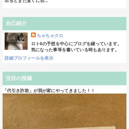
出るとまた直ぐに切...
自己紹介
ちゃちゃクロ
ロト6の予想を中心にブログを綴っています。
気になった事等を書いている時もあります。
詳細プロフィールを表示
注目の投稿
「代引き詐欺」が我が家にやってきました！！