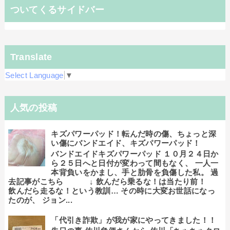
ついてくるサイドバー
Translate
Select Language
▼
人気の投稿
キズパワーパッド！転んだ時の傷、ちょっと深
い傷にバンドエイド、キズパワーパッド！
バンドエイドキズパワーパッド １０月２４日か
ら２５日へと日付が変わって間もなく、 一人一
本背負いをかまし、手と肋骨を負傷した私。 過
去記事がこちら ↓ 飲んだら乗るな！は当たり前！
飲んだら走るな！という教訓… その時に大変お世話になっ
たのが、 ジョン...
「代引き詐欺」が我が家にやってきました！！