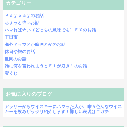
カテゴリー
Ｐａｙｐａｙのお話
ちょっと怖いお話
ハマれば怖い（どっちの意味でも）ＦＸのお話
下田市
海外ドラマとか映画とかのお話
休日や旅のお話
世間のお話
誰に何を言われようとＦ１が好き！のお話
宝くじ
お気に入りのブログ
アラサーからウイスキーにハマった人が、唯々色んなウイス
キーを飲みザックリ紹介します！難しい表現はニガテ…