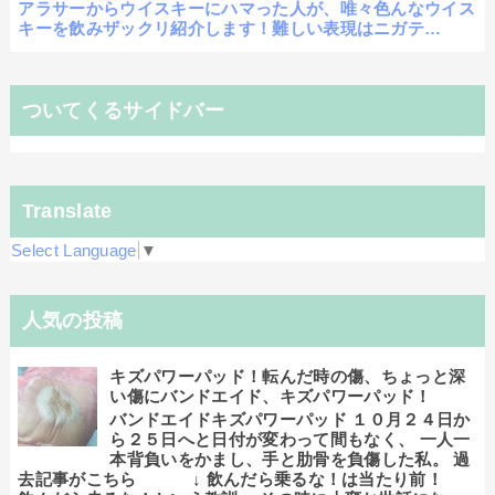
アラサーからウイスキーにハマった人が、唯々色んなウイス
キーを飲みザックリ紹介します！難しい表現はニガテ…
ついてくるサイドバー
Translate
Select Language
▼
人気の投稿
キズパワーパッド！転んだ時の傷、ちょっと深
い傷にバンドエイド、キズパワーパッド！
バンドエイドキズパワーパッド １０月２４日か
ら２５日へと日付が変わって間もなく、 一人一
本背負いをかまし、手と肋骨を負傷した私。 過
去記事がこちら ↓ 飲んだら乗るな！は当たり前！