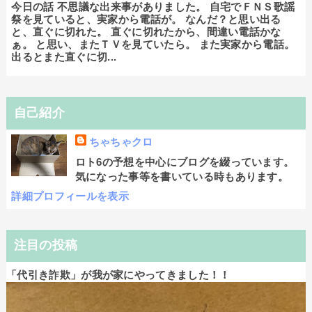
今日の話 不思議な出来事がありました。 自宅でＦＮＳ歌謡
祭を見ていると、実家から電話が。 なんだ？と思い出る
と、直ぐに切れた。 直ぐに切れたから、間違い電話かな
ぁ。 と思い、またＴＶを見ていたら。 また実家から電話。
出るとまた直ぐに切...
自己紹介
ちゃちゃクロ
ロト6の予想を中心にブログを綴っています。
気になった事等を書いている時もあります。
詳細プロフィールを表示
注目の投稿
「代引き詐欺」が我が家にやってきました！！