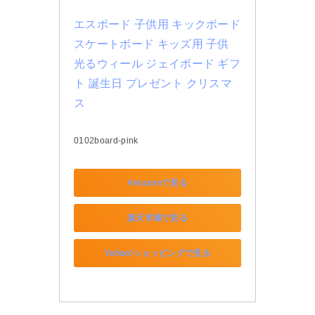
エスボード 子供用 キックボード 
スケートボード キッズ用 子供 
光るウィール ジェイボード ギフ
ト 誕生日 プレゼント クリスマ
ス
0102board-pink
Amazonで見る
楽天市場で見る
Yahoo!ショッピングで見る