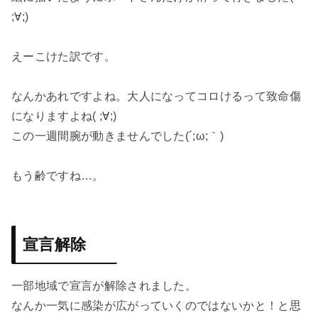
;∀;)
えーこけた訳です。
なんかあれですよね。大人になってコロけるって致命傷
になりますよね( ;∀;)
この一週間腕が動きませんでした(´;ω;｀)
もう齢ですね…。
宣言解除
一部地域で宣言が解除されました。
なんか一気に感染が広がっていくのではないかと！と思