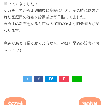
着いて）きました！
ケガをしてから１週間後に病院に行き、その時に処方さ
れた医療用の湿布を診察後は毎日貼ってました。
医療用の湿布を貼ると市販の湿布の物より随分痛みが変
わります。
痛みがあまり長く続くようなら、やはり早めの診察がお
ススメです！
t
f
B!
P
L
次の投稿
前の投稿