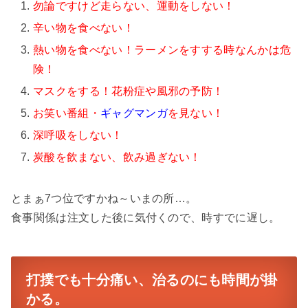
勿論ですけど走らない、運動をしない！
辛い物を食べない！
熱い物を食べない！ラーメンをすする時なんかは危
険！
マスクをする！花粉症や風邪の予防！
お笑い番組・
ギャグマンガ
を見ない！
深呼吸をしない！
炭酸を飲まない、飲み過ぎない！
とまぁ7つ位ですかね～いまの所…。
食事関係は注文した後に気付くので、時すでに遅し。
打撲でも十分痛い、治るのにも時間が掛
かる。