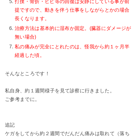
打撲・骨折・ヒビ等の回復は安静にしている事が前
提ですので、動きを伴う仕事をしながらとかの場合
長くなります。
治療方法は基本的に湿布か固定。(臓器にダメージが
無い場合)
私の痛みが完全にとれたのは、怪我から約１ヶ月半
経過した頃。
そんなところです！
私自身、約１週間様子を見て診察に行きました。
ご参考までに。
追記
ケガをしてから約２週間でだんだん痛みは取れて（落ち