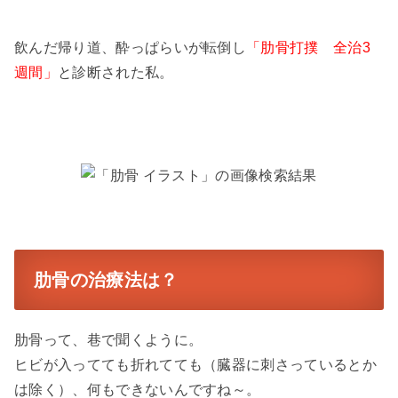
飲んだ帰り道、酔っぱらいが転倒し
「肋骨打撲
全治3
週間」
と診断された私。
肋骨の治療法は？
肋骨って、巷で聞くように。
ヒビが入ってても折れてても（臓器に刺さっているとか
は除く）、何もできないんですね～。