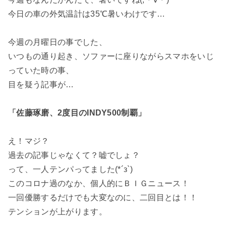
今日の車の外気温計は35℃暑いわけです…
今週の月曜日の事でした、
いつもの通り起き、ソファーに座りながらスマホをいじ
っていた時の事、
目を疑う記事が…
「佐藤琢磨、2度目のINDY500制覇」
え！マジ？
過去の記事じゃなくて？嘘でしょ？
って、一人テンパってました(*´з`)
このコロナ過のなか、個人的にＢＩＧニュース！
一回優勝するだけでも大変なのに、二回目とは！！
テンションが上がります。