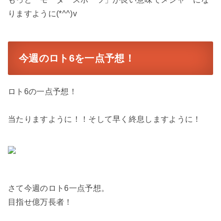
りますように(*^^)v
今週のロト6を一点予想！
ロト6の一点予想！
当たりますように！！そして早く終息しますように！
さて今週のロト6一点予想。
目指せ億万長者！