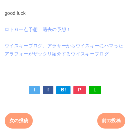
good luck
ロト６一点予想！過去の予想！
ウイスキーブログ、アラサーからウイスキーにハマった
アラフォーがザックリ紹介するウイスキーブログ
t
f
B!
P
L
次の投稿
前の投稿