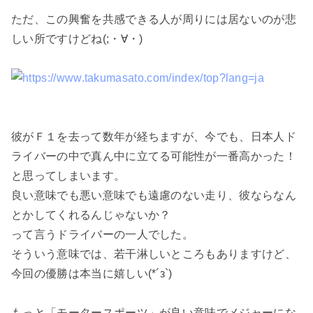
ただ、この興奮を共感できる人が周りには居ないのが悲
しい所ですけどね(;・∀・)
彼がＦ１を去って数年が経ちますが、今でも、日本人ド
ライバーの中で真ん中に立てる可能性が一番高かった！
と思ってしまいます。
良い意味でも悪い意味でも遠慮のない走り、彼ならなん
とかしてくれるんじゃないか？
って言うドライバーの一人でした。
そういう意味では、若干淋しいところもありますけど、
今回の優勝は本当に嬉しい(*´з`)
もっと「モータースポーツ」が良い意味でメジャーにな