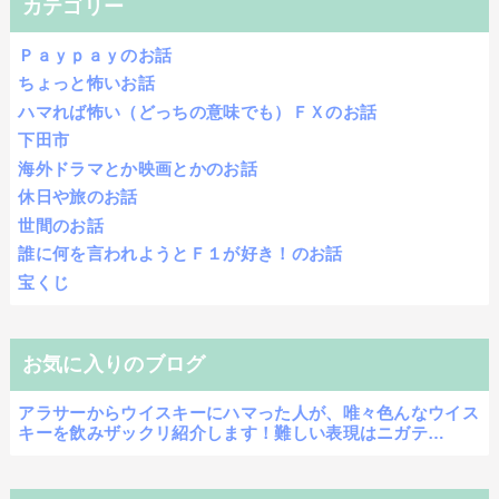
カテゴリー
Ｐａｙｐａｙのお話
ちょっと怖いお話
ハマれば怖い（どっちの意味でも）ＦＸのお話
下田市
海外ドラマとか映画とかのお話
休日や旅のお話
世間のお話
誰に何を言われようとＦ１が好き！のお話
宝くじ
お気に入りのブログ
アラサーからウイスキーにハマった人が、唯々色んなウイス
キーを飲みザックリ紹介します！難しい表現はニガテ…