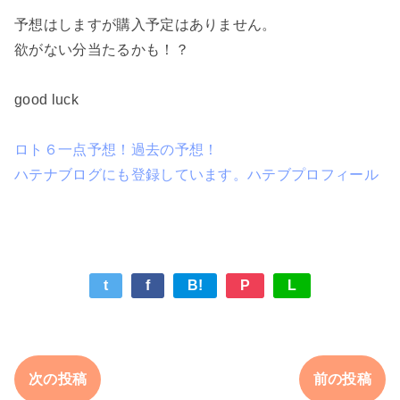
予想はしますが購入予定はありません。
欲がない分当たるかも！？
good luck
ロト６一点予想！過去の予想！
ハテナブログにも登録しています。ハテブプロフィール
t
f
B!
P
L
次の投稿
前の投稿