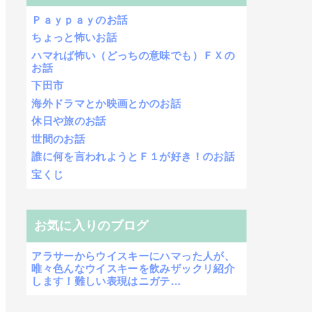
Ｐａｙｐａｙのお話
ちょっと怖いお話
ハマれば怖い（どっちの意味でも）ＦＸの
お話
下田市
海外ドラマとか映画とかのお話
休日や旅のお話
世間のお話
誰に何を言われようとＦ１が好き！のお話
宝くじ
お気に入りのブログ
アラサーからウイスキーにハマった人が、
唯々色んなウイスキーを飲みザックリ紹介
します！難しい表現はニガテ…