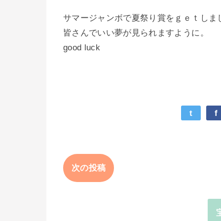
サマージャンボで夏祭り賞をｇｅｔしま
皆さんでいい夢が見られますように。
good luck
t
f
次の投稿