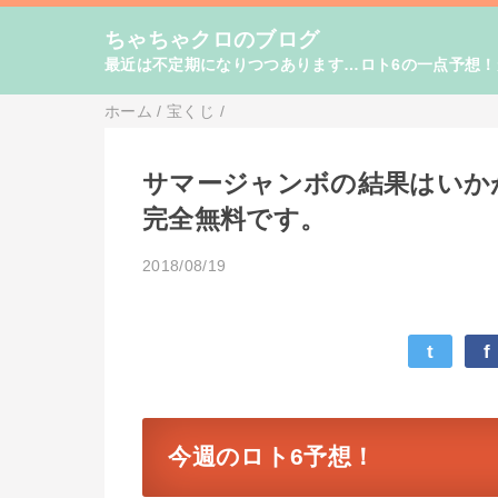
ちゃちゃクロのブログ
最近は不定期になりつつあります…ロト6の一点予想
ホーム
/
宝くじ
/
サマージャンボの結果はいか
完全無料です。
2018/08/19
t
f
今週のロト6予想！