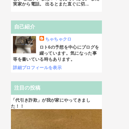
実家から電話。 出るとまた直ぐに切...
自己紹介
ちゃちゃクロ
ロト6の予想を中心にブログを
綴っています。気になった事
等を書いている時もあります。
詳細プロフィールを表示
注目の投稿
「代引き詐欺」が我が家にやってきまし
た！！