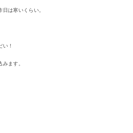
昨日は寒いくらい。
だい！
込みます。