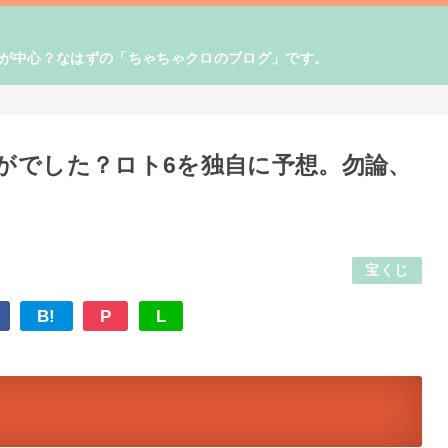
！が中心？なはずの「ちゃちゃクロのブログ」です。
がでした？ロト6を独自に予想。勿論、
宝くじ
B!
P
L