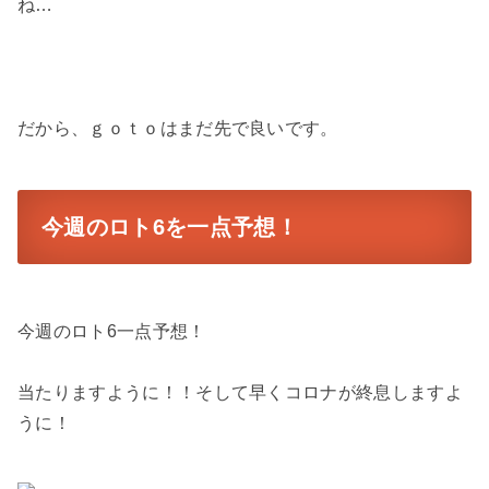
ね…
だから、ｇｏｔｏはまだ先で良いです。
今週のロト6を一点予想！
今週のロト6一点予想！
当たりますように！！そして早くコロナが終息しますよ
うに！