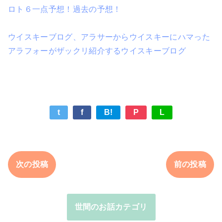
ロト６一点予想！過去の予想！
ウイスキーブログ、アラサーからウイスキーにハマった
アラフォーがザックリ紹介するウイスキーブログ
t
f
B!
P
L
次の投稿
前の投稿
世間のお話カテゴリ