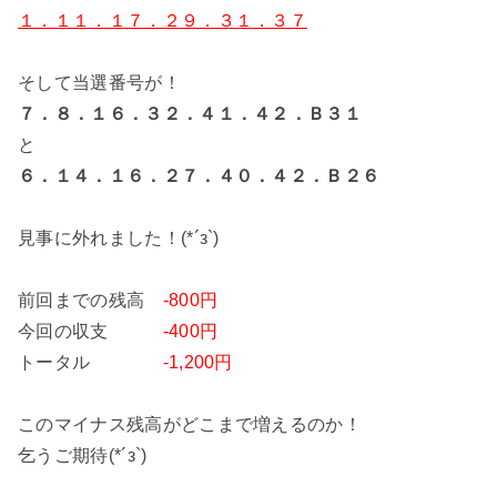
１．１１．１７．２９．３１．３７
そして当選番号が！
７．８．１６．３２．４１．４２．Ｂ３１
と
６．１４．１６．２７．４０．４２．Ｂ２６
見事に外れました！(*´з`)
前回までの残高
-800円
今回の収支
-400円
トータル
-1,200円
このマイナス残高がどこまで増えるのか！
乞うご期待(*´з`)