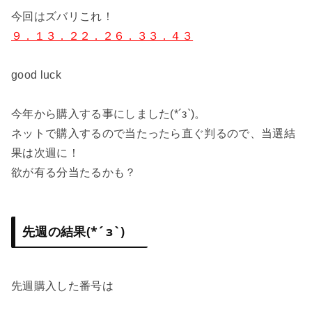
今回はズバリこれ！
９．１３．２２．２６．３３．４３
good luck
今年から購入する事にしました(*´з`)。
ネットで購入するので当たったら直ぐ判るので、当選結
果は次週に！
欲が有る分当たるかも？
先週の結果(*´з`)
先週購入した番号は