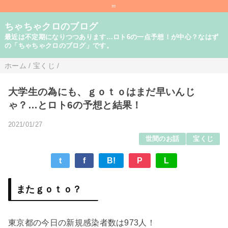
=
ちゃちゃクロのブログ
最近は不定期になりつつあります…ロト6の一点予想！が中心？なはず
の「ちゃちゃクロのブログ」です。
ホーム
/
宝くじ
/
大学生の為にも、ｇｏｔｏはまだ早いんじ
ゃ？…とロト6の予想と結果！
2021/01/27
世間のお話
宝くじ
t
f
B!
P
L
またｇｏｔｏ？
東京都の今日の新規感染者数は973人！