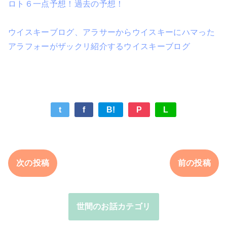
ロト６一点予想！過去の予想！
ウイスキーブログ、アラサーからウイスキーにハマった
アラフォーがザックリ紹介するウイスキーブログ
t
f
B!
P
L
次の投稿
前の投稿
世間のお話カテゴリ