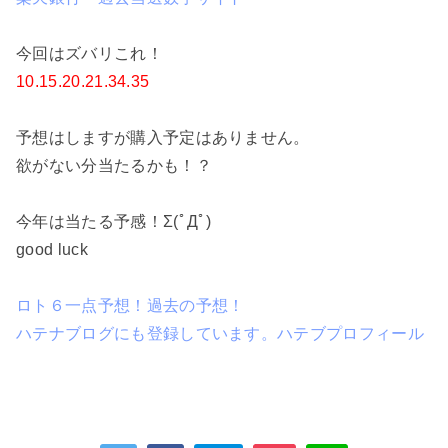
今回はズバリこれ！
10.15.20.21.34.35
予想はしますが購入予定はありません。
欲がない分当たるかも！？
今年は当たる予感！Σ(ﾟДﾟ)
good luck
ロト６一点予想！過去の予想！
ハテナブログにも登録しています。ハテブプロフィール