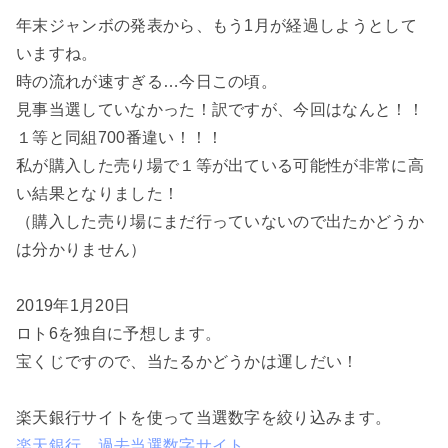
年末ジャンボの発表から、もう1月が経過しようとして
いますね。
時の流れが速すぎる…今日この頃。
見事当選していなかった！訳ですが、今回はなんと！！
１等と同組700番違い！！！
私が購入した売り場で１等が出ている可能性が非常に高
い結果となりました！
（購入した売り場にまだ行っていないので出たかどうか
は分かりません）
2019年1月20日
ロト6を独自に予想します。
宝くじですので、当たるかどうかは運しだい！
楽天銀行サイトを使って当選数字を絞り込みます。
楽天銀行 過去当選数字サイト