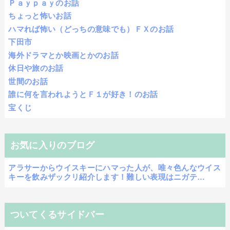
Ｐａｙｐａｙのお話
ちょっと怖いお話
ハマれば怖い（どっちの意味でも）ＦＸのお話
下田市
海外ドラマとか映画とかのお話
休日や旅のお話
世間のお話
誰に何を言われようとＦ１が好き！のお話
宝くじ
お気に入りのブログ
アラサーからウイスキーにハマった人が、唯々色んなウイス
キーを飲みザックリ紹介します！難しい表現はニガテ…
ついてくるサイドバー