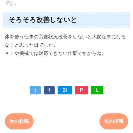
です。
そろそろ改善しないと
体を使う仕事の労働状況改善をしないと大変な事になる
な！と思った日でした。
ＡＩや機械では対応できない仕事ですからね。
t
f
B!
P
L
次の投稿
前の投稿