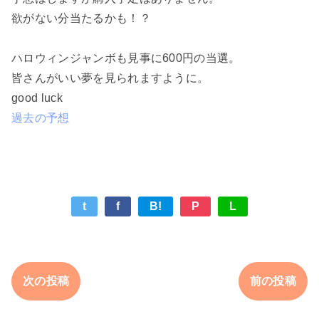
欲がない分当たるかも！？
ハロウィンジャンボも見事に600円の当選。
皆さんがいい夢を見られますように。
good luck
過去の予想
t
f
B!
P
L
次の投稿
前の投稿