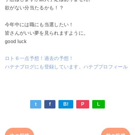
欲がない分当たるかも！？
今年中には職にも当選したい！
皆さんがいい夢を見られますように。
good luck
ロト６一点予想！過去の予想！
ハテナブログにも登録しています。ハテブプロフィール
t
f
B!
P
L